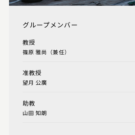
グループメンバー
教授
篠原 雅尚（兼任）
准教授
望月 公廣
助教
山田 知朗