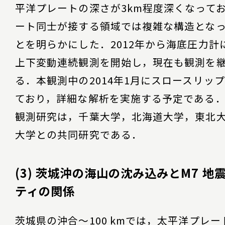
平洋プレートの深さが3km程度深くなって
ート同士が接する領域では複雑な構造とな
とを明らかにした．2012年から海底圧力計
上下変動連続観測を開始し，現在も観測を
る．本観測中の2014年1月にスロースリッ
ており，詳細な解析を実施する予定である
観測研究は，千葉大学，北海道大学，東北
大学との共同研究である．
(3) 茨城沖の海山の沈み込みとM7 地
ティの関係
茨城県の沖合～100 kmでは，太平洋プレ