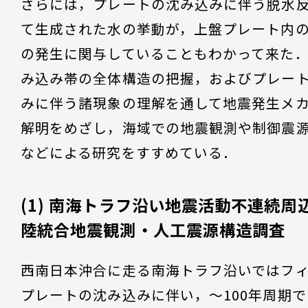
さらには，プレートの沈み込みに伴う脱水
て生成された水の挙動が，上盤プレート内
の発生に関与していることもわかって来た
み込み帯の全体構造の把握，およびプレー
みに伴う諸現象の理解を通して地震発生メ
解明をめざし，海域での地震観測や制御震
などによる研究をすすめている．
(1) 南海トラフ沿い地震活動不連続周
陸統合地震観測・人工震源構造調査
西南日本沖合に走る南海トラフ沿いではフ
プレートの沈み込みに伴い，～100年周期