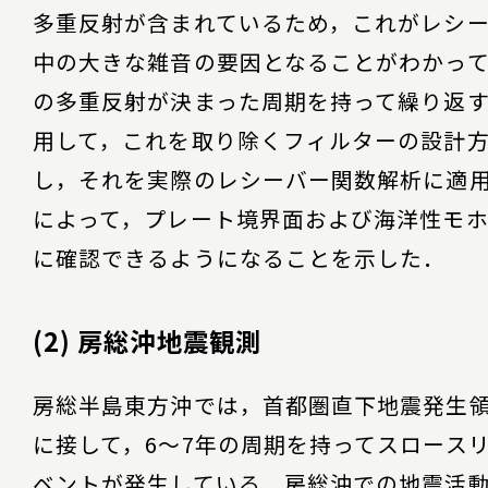
多重反射が含まれているため，これがレシ
中の大きな雑音の要因となることがわかっ
の多重反射が決まった周期を持って繰り返
用して，これを取り除くフィルターの設計
し，それを実際のレシーバー関数解析に適
によって，プレート境界面および海洋性モ
に確認できるようになることを示した．
(2) 房総沖地震観測
房総半島東方沖では，首都圏直下地震発生
に接して，6～7年の周期を持ってスロース
ベントが発生している．房総沖での地震活