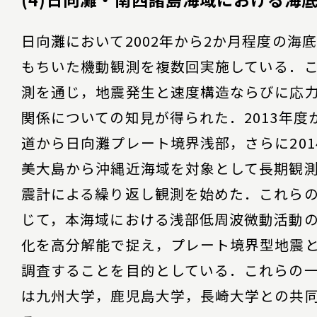
日向灘において2002年から2か月程度の海
もちいた機動観測を複数回実施している．
測を通じ，地震発生と速度構造ならびに応
関係についての知見が得られた．2013年度
道から日向灘プレート境界浅部，さらに201
美大島から沖縄近海域を対象として長期観
震計による繰り返し観測を始めた．これら
じて，本海域における浅部低周波微動活動
化を高分解能で捉え，プレート境界型地震
調査することを目的としている．これらの
は九州大学，鹿児島大学，長崎大学との共