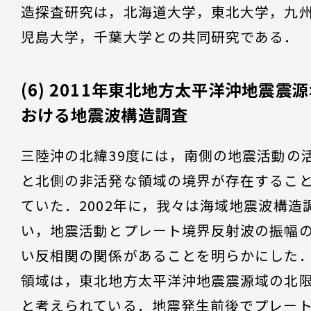
造探査研究は，北海道大学，東北大学，九
児島大学，千葉大学との共同研究である．
(6) 2011年東北地方太平洋沖地震震
おける地震波構造調査
三陸沖の北緯39度には，南側の地震活動の
と北側の非活発な領域の境界が存在するこ
ていた．2002年に，我々は海域地震波構造
い，地震活動とプレート境界反射波の振幅
い反相関の関係があることを明らかにした
領域は，東北地方太平洋沖地震震源域の北
と考えられている．地震発生前後でプレー