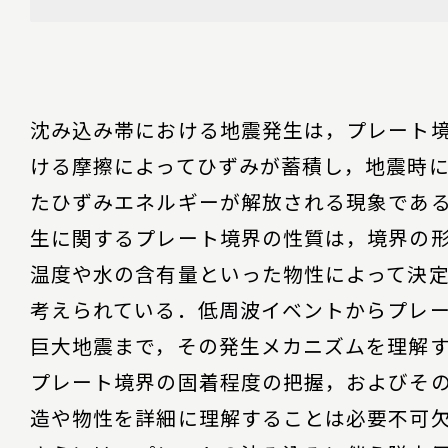
沈み込み帯における地震発生は，プレート
ける摩擦によってひずみが蓄積し，地震時
たひずみエネルギーが解放される現象であ
生に関するプレート境界の性質は，境界の
温度や水の含有量といった物性によって決
考えられている．低周波イベントからプレ
巨大地震まで，その発生メカニズムを理解
プレート境界の固着程度の把握，およびそ
造や物性を詳細に理解することは必要不可