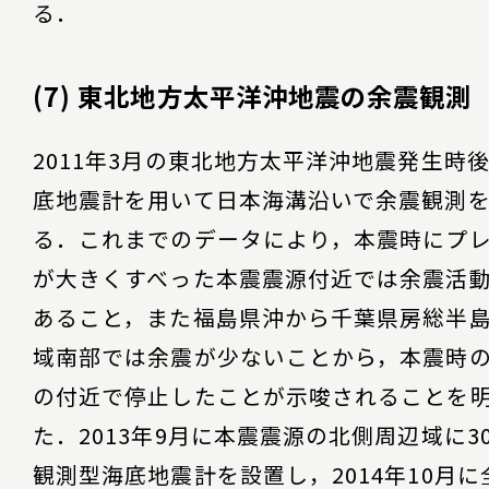
る．
(7) 東北地方太平洋沖地震の余震観測
2011年3月の東北地方太平洋沖地震発生時
底地震計を用いて日本海溝沿いで余震観測
る．これまでのデータにより，本震時にプ
が大きくすべった本震震源付近では余震活
あること，また福島県沖から千葉県房総半
域南部では余震が少ないことから，本震時
の付近で停止したことが示唆されることを
た．2013年9月に本震震源の北側周辺域に3
観測型海底地震計を設置し，2014年10月